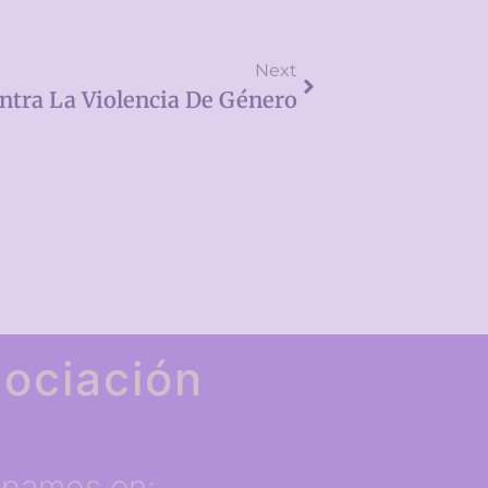
Next
ntra La Violencia De Género
ociación
ipamos en: