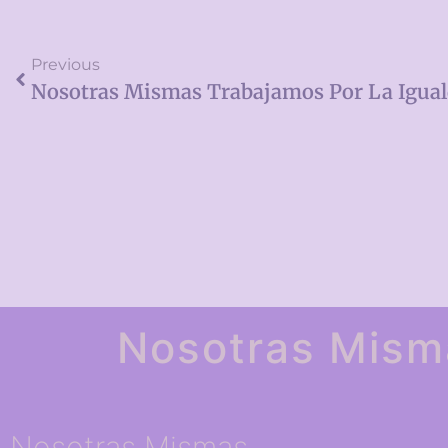
Previous
Nosotras Mismas Trabajamos Por La Igua
Nosotras Mism
Nosotras Mismas