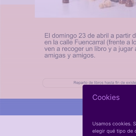
Cookies
Usamos cookies. Si
elegir qué tipo de