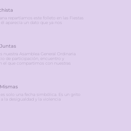
chista
ana repartíamos este folleto en las Fiestas
él aparecía un dato que ya nos
 Juntas
s nuestra Asamblea General Ordinaria
io de participación, encuentro y
en el que compartimos con nuestras
 Mismas
s solo una fecha simbólica. Es un grito
 a la desigualdad y la violencia