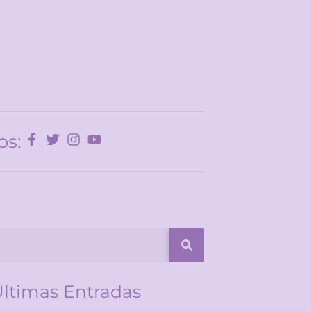
os:
ltimas Entradas