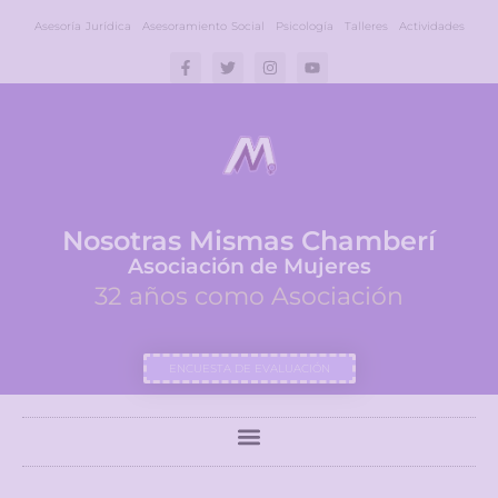
Asesoría Jurídica
Asesoramiento Social
Psicología
Talleres
Actividades
Nosotras Mismas Chamberí
Asociación de Mujeres
32 años como Asociación
ENCUESTA DE EVALUACIÓN