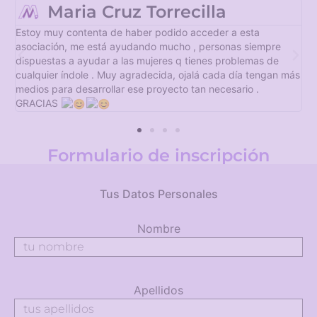
Alba Pérez Ciudad
Asociación de Mujeres con 25 años de historia y con un gra
re
compromiso con la igualdad. Participan activamente en el
de
movimiento feminista luchando por los derechos humanos d
an más
las mujeres. Tienen actividades y talleres muy interesantes.
Formulario de inscripción
Tus Datos Personales
Nombre
Apellidos