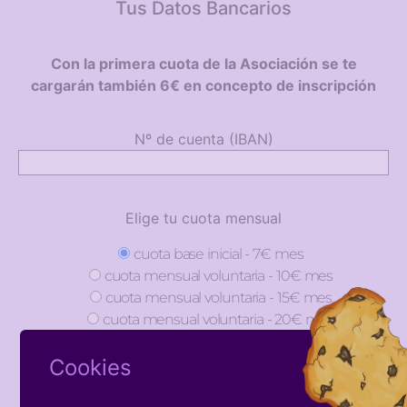
Tus Datos Bancarios
Con la primera cuota de la Asociación se te
cargarán también 6€ en concepto de inscripción
Nº de cuenta (IBAN)
Elige tu cuota mensual
cuota base inicial - 7€ mes
cuota mensual voluntaria - 10€ mes
cuota mensual voluntaria - 15€ mes
cuota mensual voluntaria - 20€ mes
Cookies
Elige como quieres pagar tus cuotas