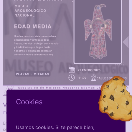
Cookies
Visita guiada
miércoles, 21 de enero de 2026
19:26
En la planta de la Edad Media del Museo Arqueológico Nacional
Usamos cookies. Si te parece bien,
se conservan huellas de cómo vivieron nuestras antepasadas y