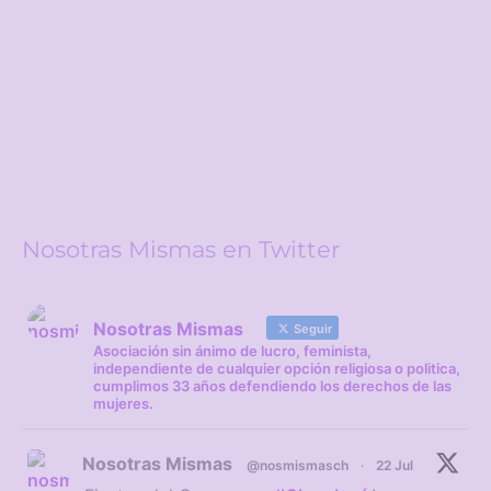
Nosotras Mismas en Twitter
Nosotras Mismas
Seguir
Asociación sin ánimo de lucro, feminista,
independiente de cualquier opción religiosa o politica,
cumplimos 33 años defendiendo los derechos de las
mujeres.
Nosotras Mismas
@nosmismasch
·
22 Jul