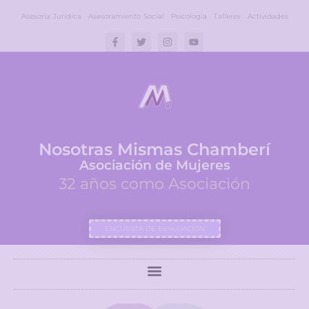
Asesoría Jurídica
Asesoramiento Social
Psicología
Talleres
Actividades
Nosotras Mismas Chamberí
Asociación de Mujeres
32 años como Asociación
ENCUESTA DE EVALUACIÓN