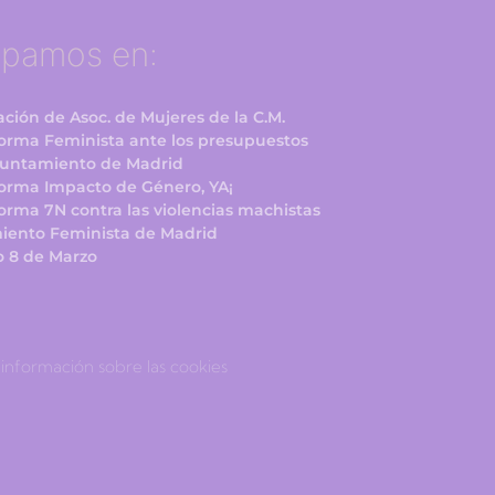
ipamos en:
ción de Asoc. de Mujeres de la C.M.
forma Feminista ante los presupuestos
yuntamiento de Madrid
forma Impacto de Género, YA¡
orma 7N contra las violencias machistas
iento Feminista de Madrid
o 8 de Marzo
información sobre las cookies