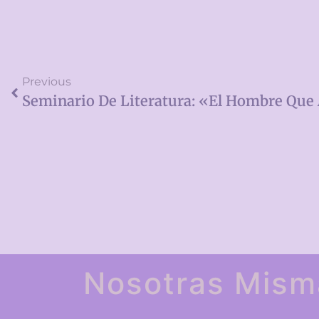
Previous
Nosotras Mism