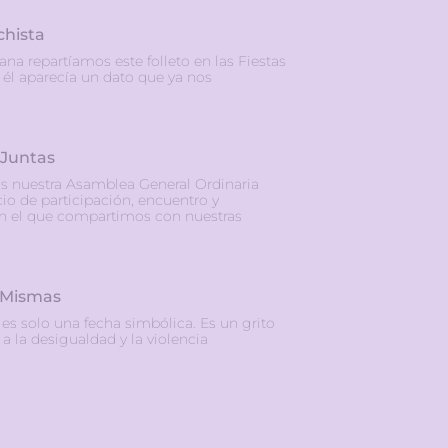
chista
ana repartíamos este folleto en las Fiestas
él aparecía un dato que ya nos
 Juntas
s nuestra Asamblea General Ordinaria
io de participación, encuentro y
en el que compartimos con nuestras
 Mismas
s solo una fecha simbólica. Es un grito
 a la desigualdad y la violencia