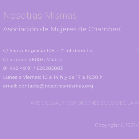
Nosotras Mismas
Asociación de Mujeres de Chamberí
L
C/ Santa Engracia 108 – 1º int derecha.
A
Chamberí, 28003, Madrid
91 442 49 91 / 620285883
Lunes a viernes: 10 a 14 h y de 17 a 19,30 h
email: contacta@nosotrasmismas.org
AVISO LEGAL Y CONDICIONES DE USO DE LA 
Copyright © 1991