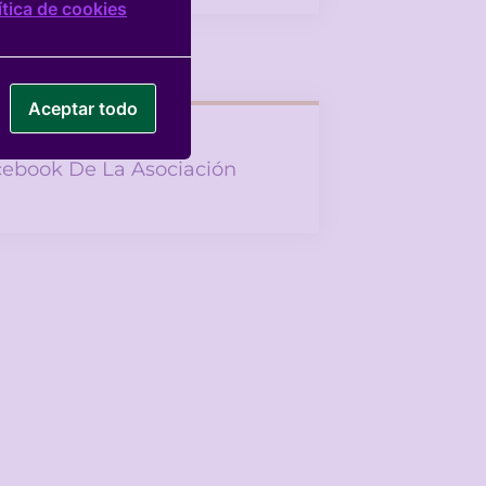
ítica de cookies
Aceptar todo
ebook De La Asociación