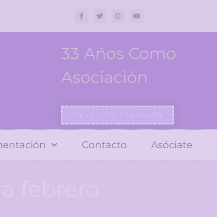
33 Años Como
Asociación
ENCUESTA DE EVALUACIÓN
entación
Contacto
Asóciate
a febrero