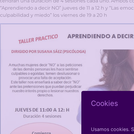
tendrán una duración de 4 sesiones cada uno. Ambos c
“Aprendiendo a decir NO” jueves de 11 a 12 h y “Las emoci
culpabilidad y miedo” los viernes de 19 a 20 h
Cookies
Usamos cookies. Si