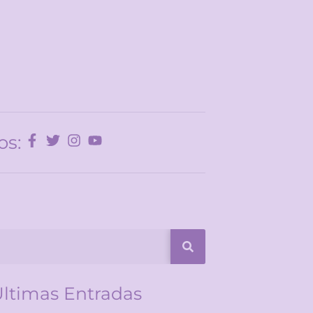
os:
ltimas Entradas