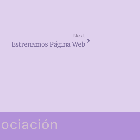
Next
Estrenamos Página Web
ociación