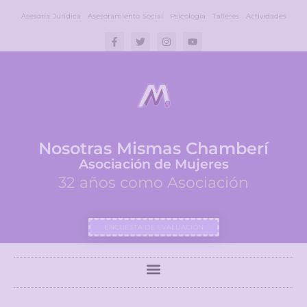
Asesoría Jurídica
Asesoramiento Social
Psicología
Talleres
Actividades
Nosotras Mismas Chamberí
Asociación de Mujeres
32 años como Asociación
ENCUESTA DE EVALUACIÓN