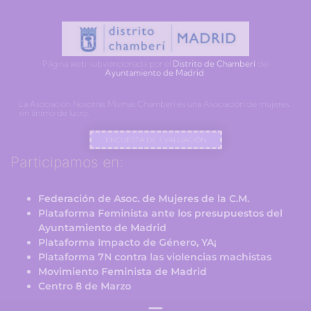
Página web subvencionada por el
Distrito de Chamberí
del
Ayuntamiento de Madrid
.
La Asociación Nosotras Mismas Chamberí es una Asociación de mujeres
sin ánimo de lucro.
ENCUESTA DE EVALUACIÓN
Participamos en:
Federación de Asoc. de Mujeres de la C.M.
Plataforma Feminista ante los presupuestos del
Ayuntamiento de Madrid
Plataforma Impacto de Género, YA¡
Plataforma 7N contra las violencias machistas
Movimiento Feminista de Madrid
Centro 8 de Marzo