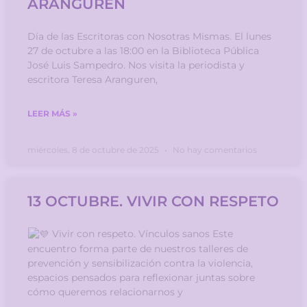
ARANGUREN
Día de las Escritoras con Nosotras Mismas. El lunes
27 de octubre a las 18:00 en la Biblioteca Pública
José Luis Sampedro. Nos visita la periodista y
escritora Teresa Aranguren,
LEER MÁS »
miércoles, 8 de octubre de 2025
No hay comentarios
13 OCTUBRE. VIVIR CON RESPETO
Vivir con respeto. Vínculos sanos Este
encuentro forma parte de nuestros talleres de
prevención y sensibilización contra la violencia,
espacios pensados para reflexionar juntas sobre
cómo queremos relacionarnos y