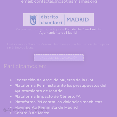
email: contacta@nosotrasmismas.org
Página web subvencionada por el
Distrito de Chamberí
del
Ayuntamiento de Madrid
.
La Asociación Nosotras Mismas Chamberí es una Asociación de mujeres
sin ánimo de lucro.
ENCUESTA DE EVALUACIÓN
Participamos en:
Federación de Asoc. de Mujeres de la C.M.
Plataforma Feminista ante los presupuestos del
Ayuntamiento de Madrid
Plataforma Impacto de Género, YA¡
Plataforma 7N contra las violencias machistas
Movimiento Feminista de Madrid
Ajustes de Cookies
Centro 8 de Marzo