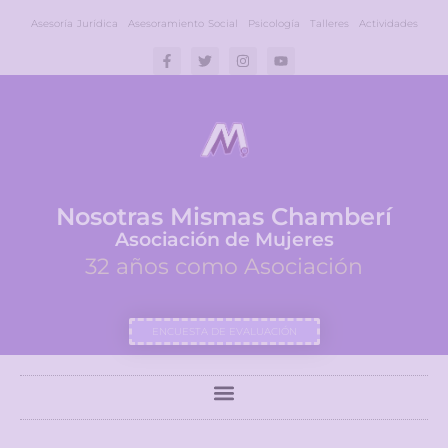
Asesoría Jurídica
Asesoramiento Social
Psicología
Talleres
Actividades
Nosotras Mismas Chamberí
Asociación de Mujeres
32 años como Asociación
ENCUESTA DE EVALUACIÓN