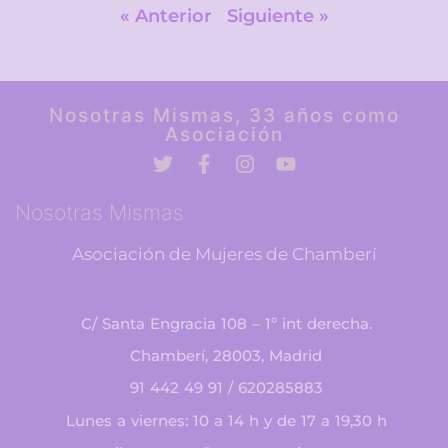
« Anterior
Siguiente »
Nosotras Mismas, 33 años como
Asociación
Nosotras Mismas
Asociación de Mujeres de Chamberí
C/ Santa Engracia 108 – 1º int derecha.
Chamberí, 28003, Madrid
91 442 49 91 / 620285883
Lunes a viernes: 10 a 14 h y de 17 a 19,30 h