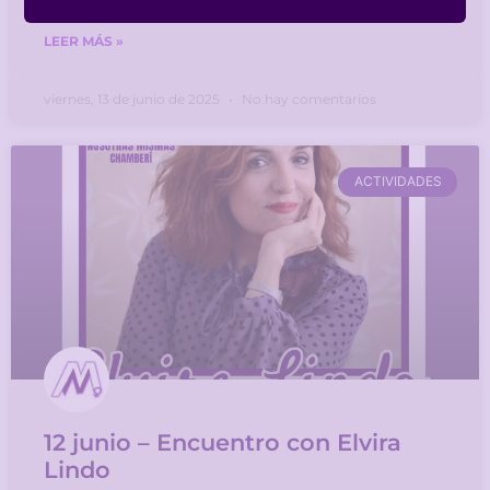
LEER MÁS »
viernes, 13 de junio de 2025
No hay comentarios
ACTIVIDADES
12 junio – Encuentro con Elvira
Lindo