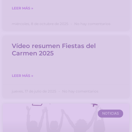
LEER MÁS »
miércoles, 8 de octubre de 2025
No hay comentarios
Vídeo resumen Fiestas del
Carmen 2025
LEER MÁS »
jueves, 17 de julio de 2025
No hay comentarios
NOTICIAS