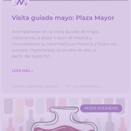
Visita guiada mayo: Plaza Mayor
Acompáñanos en la visita guiada de mayo,
visitaremos la plaza mayor de Madrid y
conoceremos su nacimiento,su Historia y todos los
sucesos importantes, ocurridos en ella , a
partir del Siglo XVI.
LEER MÁS »
viernes, 9 de mayo de 2025
No hay comentarios
AYUDA VIOLENCIAS