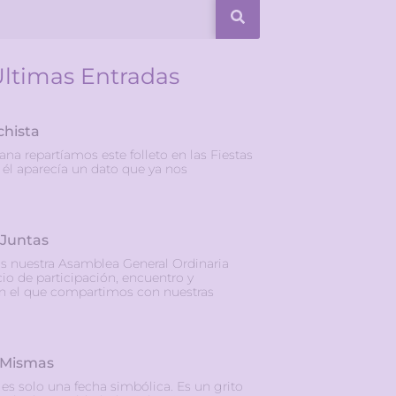
ltimas Entradas
chista
ana repartíamos este folleto en las Fiestas
él aparecía un dato que ya nos
 Juntas
s nuestra Asamblea General Ordinaria
io de participación, encuentro y
en el que compartimos con nuestras
 Mismas
s solo una fecha simbólica. Es un grito