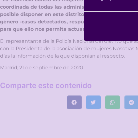
coordinada de todas las administraciones públicas en
posible disponer en este distrito de un diagnóstico ce
género -casos detectados, respuesta institucional ofr
para que ello nos permita actuar con mayor diligenci
El representante de la Policía Nacional del distrito que
con la Presidenta de la asociación de mujeres Nosotras 
días la información de la que disponían al respecto.
Madrid, 21 de septiembre de 2020
Comparte este contenido