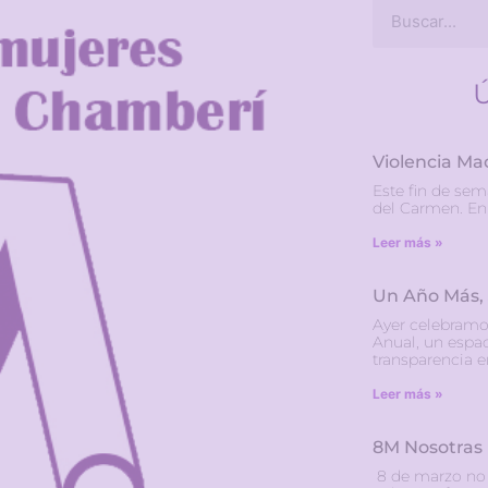
Ú
Violencia Ma
Este fin de sem
del Carmen. En 
Leer más »
Un Año Más,
Ayer celebramo
Anual, un espac
transparencia 
Leer más »
8M Nosotras
8 de marzo no e