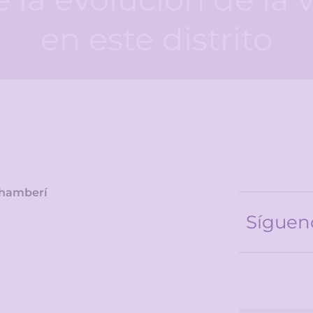
en este distrito
Chamberí
Síguen