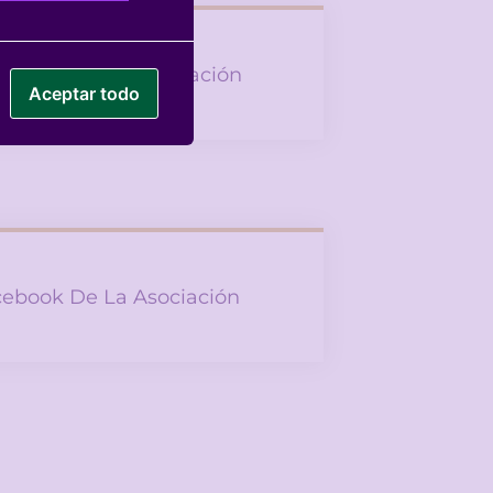
tagram De La Asociación
Aceptar todo
ebook De La Asociación