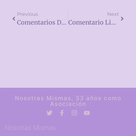
Previous
Next
Comentarios De Libros Leídos
Comentario Libro «Los Lobos De Praga»
Nosotras Mismas, 33 años como
Asociación
Nosotras Mismas