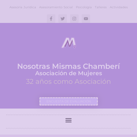
Asesoría Jurídica
Asesoramiento Social
Psicología
Talleres
Actividades
Nosotras Mismas Chamberí
Asociación de Mujeres
32 años como Asociación
ENCUESTA DE EVALUACIÓN