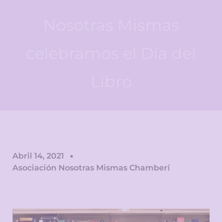
Nosotras Mismas
celebramos el Día del
Libro
Abril 14, 2021
Asociación Nosotras Mismas Chamberí