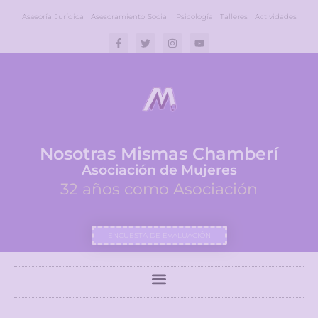
Asesoría Jurídica
Asesoramiento Social
Psicología
Talleres
Actividades
Nosotras Mismas Chamberí
Asociación de Mujeres
32 años como Asociación
ENCUESTA DE EVALUACIÓN