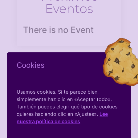
Eventos
There is no Event
Cookies
Facebook
Usamos cookies. Si te parece bien,
simplemente haz clic en «Aceptar todo».
De La
También puedes elegir qué tipo de cookies
Asociación
quieres haciendo clic en «Ajustes».
Lee
nuestra política de cookies