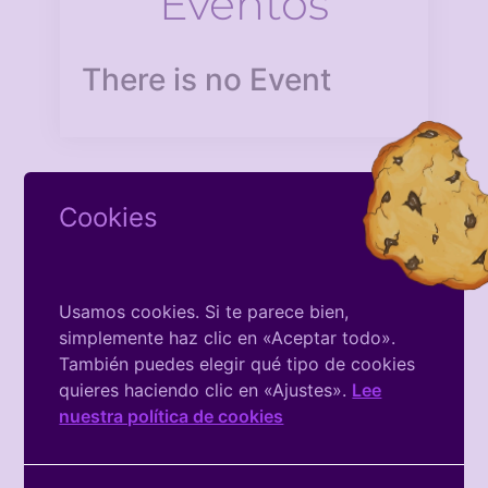
Eventos
There is no Event
Cookies
Facebook
Usamos cookies. Si te parece bien,
De La
simplemente haz clic en «Aceptar todo».
También puedes elegir qué tipo de cookies
Asociación
quieres haciendo clic en «Ajustes».
Lee
nuestra política de cookies