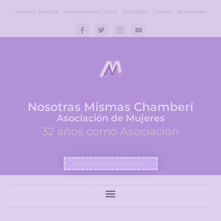
Asesoría Jurídica
Asesoramiento Social
Psicología
Talleres
Actividades
Nosotras Mismas Chamberí
Asociación de Mujeres
32 años como Asociación
ENCUESTA DE EVALUACIÓN