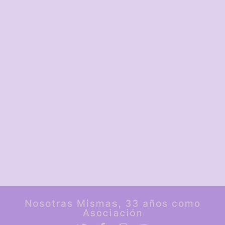
Nosotras Mismas, 33 años como
Asociación