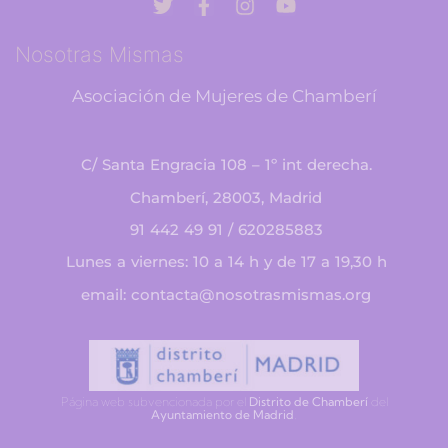
Nosotras Mismas
Asociación de Mujeres de Chamberí
C/ Santa Engracia 108 – 1º int derecha.
Chamberí, 28003, Madrid
91 442 49 91 / 620285883
Lunes a viernes: 10 a 14 h y de 17 a 19,30 h
email: contacta@nosotrasmismas.org
Página web subvencionada por el
Distrito de Chamberí
del
Ayuntamiento de Madrid
.