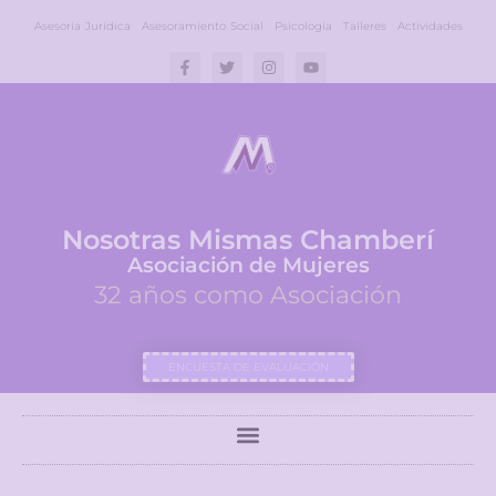
Asesoría Jurídica
Asesoramiento Social
Psicología
Talleres
Actividades
Nosotras Mismas Chamberí
Asociación de Mujeres
32 años como Asociación
ENCUESTA DE EVALUACIÓN