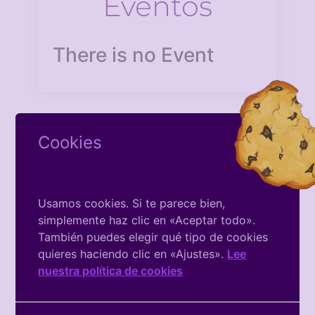
Eventos
There is no Event
Cookies
Facebook
Usamos cookies. Si te parece bien,
De La
simplemente haz clic en «Aceptar todo».
También puedes elegir qué tipo de cookies
Asociación
quieres haciendo clic en «Ajustes».
Lee
nuestra política de cookies