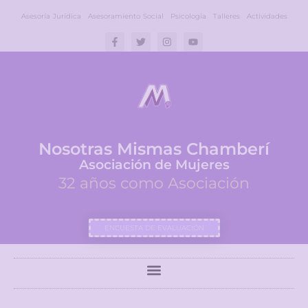
Asesoría Jurídica
Asesoramiento Social
Psicología
Talleres
Actividades
Nosotras Mismas Chamberí
Asociación de Mujeres
32 años como Asociación
ENCUESTA DE EVALUACIÓN