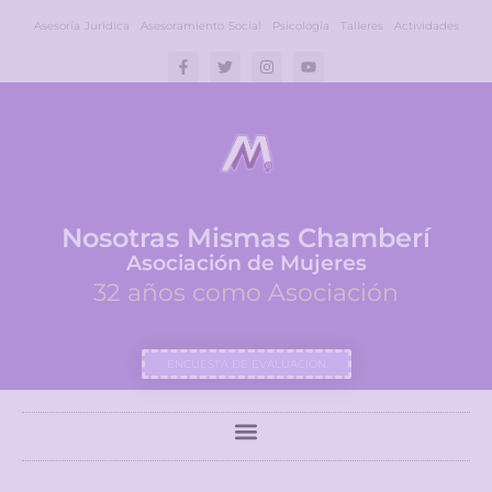
Asesoría Jurídica
Asesoramiento Social
Psicología
Talleres
Actividades
Nosotras Mismas Chamberí
Asociación de Mujeres
32 años como Asociación
ENCUESTA DE EVALUACIÓN