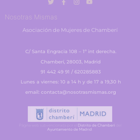
Nosotras Mismas
Asociación de Mujeres de Chamberí
C/ Santa Engracia 108 – 1º int derecha.
Chamberí, 28003, Madrid
91 442 49 91 / 620285883
Lunes a viernes: 10 a 14 h y de 17 a 19,30 h
email: contacta@nosotrasmismas.org
Página web subvencionada por el
Distrito de Chamberí
del
Ayuntamiento de Madrid
.