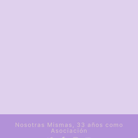
Nosotras Mismas, 33 años como
Asociación