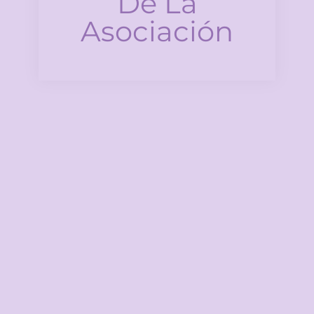
De La
Asociación