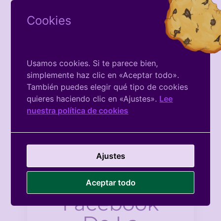
Cookies
Próximos
Eventos
Usamos cookies. Si te parece bien,
simplemente haz clic en «Aceptar todo».
También puedes elegir qué tipo de cookies
There is no Event
quieres haciendo clic en «Ajustes».
Lee
nuestra política de cookies
Ajustes
Aceptar todo
Facebook