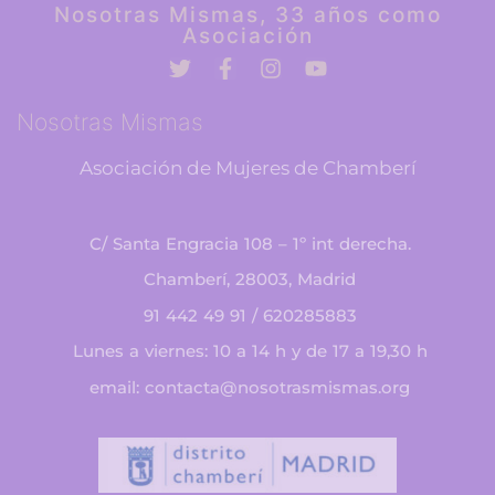
Nosotras Mismas, 33 años como
Asociación
Nosotras Mismas
Asociación de Mujeres de Chamberí
C/ Santa Engracia 108 – 1º int derecha.
Chamberí, 28003, Madrid
91 442 49 91 / 620285883
Lunes a viernes: 10 a 14 h y de 17 a 19,30 h
email: contacta@nosotrasmismas.org