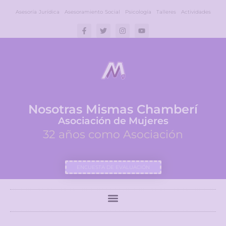
Asesoría Jurídica
Asesoramiento Social
Psicología
Talleres
Actividades
Nosotras Mismas Chamberí
Asociación de Mujeres
32 años como Asociación
ENCUESTA DE EVALUACIÓN