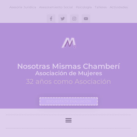
Asesoría Jurídica
Asesoramiento Social
Psicología
Talleres
Actividades
Nosotras Mismas Chamberí
Asociación de Mujeres
32 años como Asociación
ENCUESTA DE EVALUACIÓN