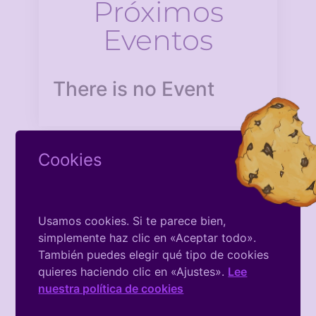
Próximos
Eventos
There is no Event
Cookies
Usamos cookies. Si te parece bien,
Facebook
simplemente haz clic en «Aceptar todo».
De La
También puedes elegir qué tipo de cookies
quieres haciendo clic en «Ajustes».
Lee
Asociación
nuestra política de cookies