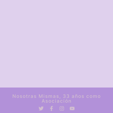
Nosotras Mismas, 33 años como
Asociación