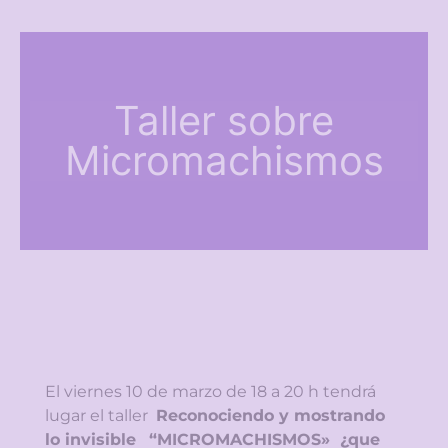
Taller sobre
Micromachismos
El viernes 10 de marzo de 18 a 20 h tendrá
lugar el taller
Reconociendo y mostrando
lo invisible
“MICROMACHISMOS» ¿que