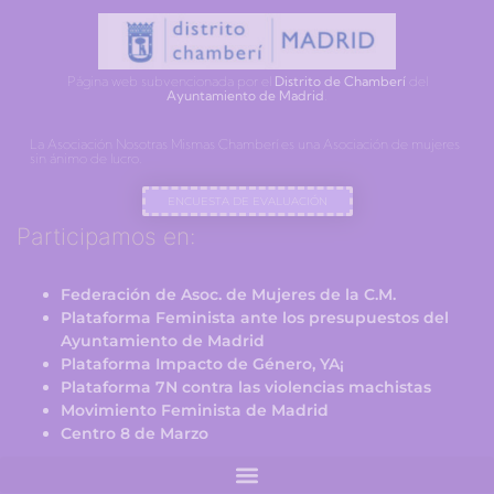
Página web subvencionada por el
Distrito de Chamberí
del
Ayuntamiento de Madrid
.
La Asociación Nosotras Mismas Chamberí es una Asociación de mujeres
sin ánimo de lucro.
ENCUESTA DE EVALUACIÓN
Participamos en:
Federación de Asoc. de Mujeres de la C.M.
Plataforma Feminista ante los presupuestos del
Ayuntamiento de Madrid
Plataforma Impacto de Género, YA¡
Plataforma 7N contra las violencias machistas
Movimiento Feminista de Madrid
Centro 8 de Marzo