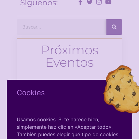
Síguenos:
Próximos
Eventos
There is no Event
Cookies
Usamos cookies. Si te parece bien,
simplemente haz clic en «Aceptar todo».
También puedes elegir qué tipo de cookies