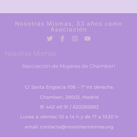
Nosotras Mismas, 33 años como
Asociación
Nosotras Mismas
Asociación de Mujeres de Chamberí
C/ Santa Engracia 108 – 1º int derecha.
Chamberí, 28003, Madrid
91 442 49 91 / 620285883
Lunes a viernes: 10 a 14 h y de 17 a 19,30 h
email: contacta@nosotrasmismas.org