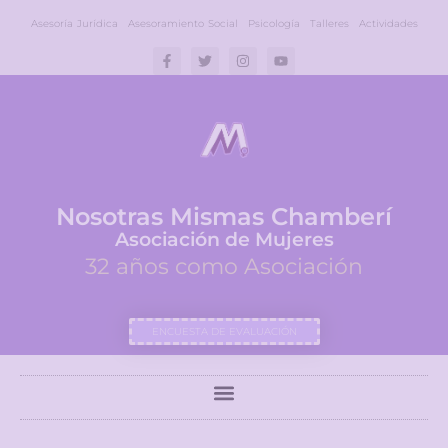
Asesoría Jurídica
Asesoramiento Social
Psicología
Talleres
Actividades
Nosotras Mismas Chamberí
Asociación de Mujeres
32 años como Asociación
ENCUESTA DE EVALUACIÓN