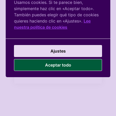
Usamos cookies. Si te parece bien,
simplemente haz clic en «Aceptar todo».
También puedes elegir qué tipo de cookies
quieres haciendo clic en «Ajustes».
Lee
nuestra política de cookies
Facebook
Ajustes
De La
Asociación
Aceptar todo