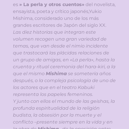
es
» La perla y otros cuentos»
del novelista,
ensayista, poeta y crítico japonés,Yukio
Mishima, considerado uno de los más
grandes escritores de Japón del siglo XX.
Las diez historias que integran este
volumen recogen una gran variedad de
temas, que van desde el nimio incidente
que trastocará las plácidas relaciones de
un grupo de amigas, en «La perla», hasta la
cruenta y ritual ceremonia del hara-kiri, a la
que el mismo
Mishima
se sometería años
después, o la compleja psicología de uno de
los actores que en el teatro Kabuki
representa los papeles femeninos.
Y junto con ellos el mundo de las geishas, la
profunda espiritualidad de la religión
budista, la obsesión por la muerte y el
conflicto –presente siempre en la vida y en
la obra de
Mishima
– de la oposición entre