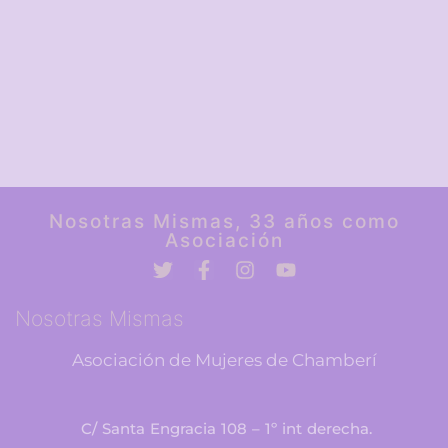
Nosotras Mismas, 33 años como
Asociación
Nosotras Mismas
Asociación de Mujeres de Chamberí
C/ Santa Engracia 108 – 1º int derecha.