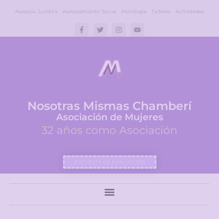
Asesoría Jurídica
Asesoramiento Social
Psicología
Talleres
Actividades
Nosotras Mismas Chamberí
Asociación de Mujeres
32 años como Asociación
ENCUESTA DE EVALUACIÓN