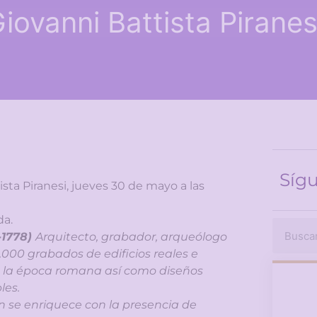
iovanni Battista Pirane
Síg
ista Piranesi, jueves 30 de mayo a las
da.
-1778)
Arquitecto, grabador, arqueólogo
2.000 grabados de edificios reales e
de la época romana así como diseños
les.
 se enriquece con la presencia de