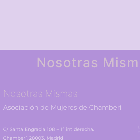
Nosotras Mism
Nosotras Mismas
Asociación de Mujeres de Chamberí
L
C/ Santa Engracia 108 – 1º int derecha.
A
Chamberí, 28003, Madrid