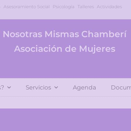
a
Asesoramiento Social
Psicología
Talleres
Actividades
Nosotras Mismas Chamberí
Asociación de Mujeres
s?
Servicios
Agenda
Docum