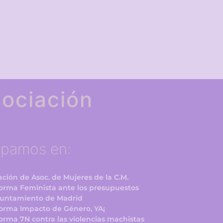
ociación
ipamos en:
ción de Asoc. de Mujeres de la C.M.
forma Feminista ante los presupuestos
yuntamiento de Madrid
forma Impacto de Género, YA¡
orma 7N contra las violencias machistas