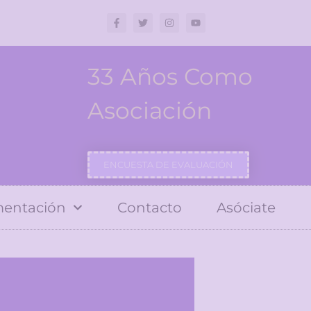
33 Años Como
Asociación
ENCUESTA DE EVALUACIÓN
entación
Contacto
Asóciate