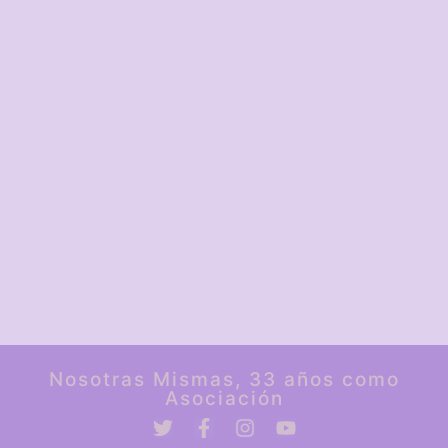
Nosotras Mismas, 33 años como
Asociación