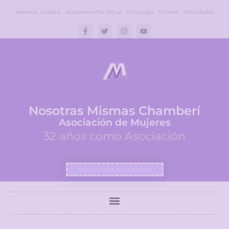
Asesoría Jurídica
Asesoramiento Social
Psicología
Talleres
Actividades
Nosotras Mismas Chamberí
Asociación de Mujeres
32 años como Asociación
ENCUESTA DE EVALUACIÓN