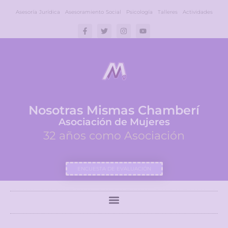
Asesoría Jurídica
Asesoramiento Social
Psicología
Talleres
Actividades
Nosotras Mismas Chamberí
Asociación de Mujeres
32 años como Asociación
ENCUESTA DE EVALUACIÓN