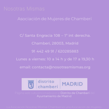
Nosotras Mismas
Asociación de Mujeres de Chamberí
C/ Santa Engracia 108 – 1º int derecha.
Chamberí, 28003, Madrid
91 442 49 91 / 620285883
Lunes a viernes: 10 a 14 h y de 17 a 19,30 h
email: contacta@nosotrasmismas.org
Página web subvencionada por el
Distrito de Chamberí
del
Ayuntamiento de Madrid
.
La Asociación Nosotras Mismas Chamberí es una Asociación de mujeres