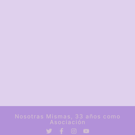
Nosotras Mismas, 33 años como
Asociación