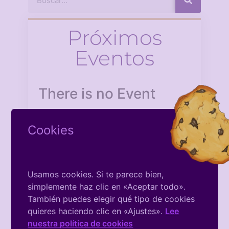
Próximos
Eventos
There is no Event
Cookies
Usamos cookies. Si te parece bien,
simplemente haz clic en «Aceptar todo».
Facebook
También puedes elegir qué tipo de cookies
quieres haciendo clic en «Ajustes».
Lee
De La
nuestra política de cookies