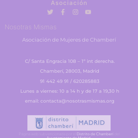
Asociación
Nosotras Mismas
Asociación de Mujeres de Chamberí
C/ Santa Engracia 108 – 1º int derecha.
Chamberí, 28003, Madrid
91 442 49 91 / 620285883
Lunes a viernes: 10 a 14 h y de 17 a 19,30 h
email: contacta@nosotrasmismas.org
Página web subvencionada por el
Distrito de Chamberí
del
Ayuntamiento de Madrid
.