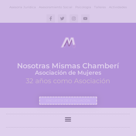
Asesoría Jurídica
Asesoramiento Social
Psicología
Talleres
Actividades
Nosotras Mismas Chamberí
Asociación de Mujeres
32 años como Asociación
ENCUESTA DE EVALUACIÓN