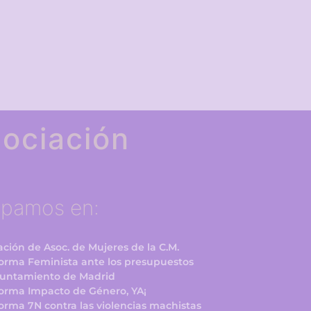
ociación
ipamos en:
ción de Asoc. de Mujeres de la C.M.
forma Feminista ante los presupuestos
yuntamiento de Madrid
forma Impacto de Género, YA¡
orma 7N contra las violencias machistas