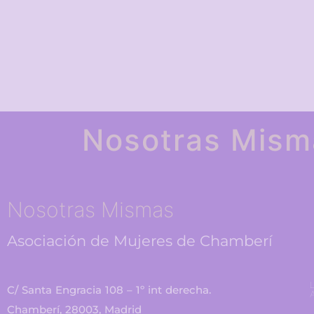
Nosotras Mism
Nosotras Mismas
Asociación de Mujeres de Chamberí
L
C/ Santa Engracia 108 – 1º int derecha.
A
Chamberí, 28003, Madrid