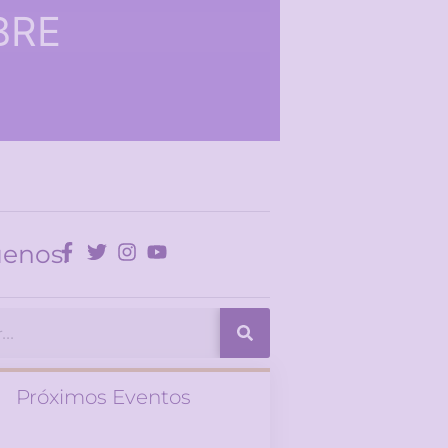
BRE
uenos:
Próximos Eventos