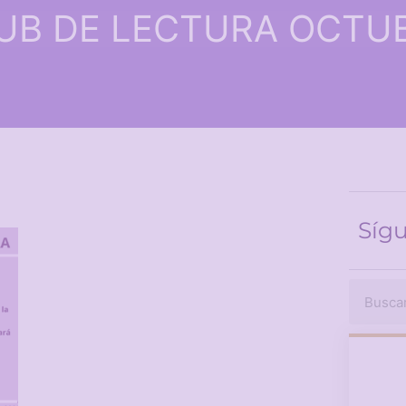
UB DE LECTURA OCTU
Síg