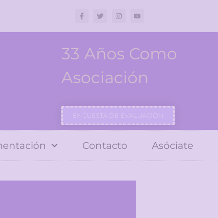
33 Años Como
Asociación
ENCUESTA DE EVALUACIÓN
entación
Contacto
Asóciate