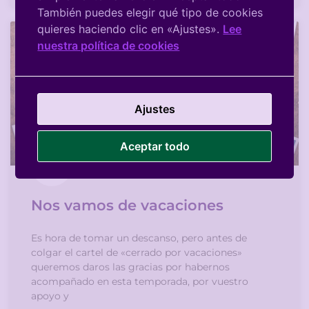
También puedes elegir qué tipo de cookies
quieres haciendo clic en «Ajustes».
Lee
nuestra política de cookies
Ajustes
Aceptar todo
Nos vamos de vacaciones
Es hora de tomar un descanso, pero antes de
colgar el cartel de «cerrado por vacaciones»
queremos daros las gracias por habernos
acompañado en esta temporada, por vuestro
apoyo y