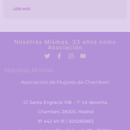
LEER MÁS
Nosotras Mismas, 33 años como
Asociación
Nosotras Mismas
Asociación de Mujeres de Chamberí
C/ Santa Engracia 108 – 1º int derecha.
Chamberí, 28003, Madrid
91 442 49 91 / 620285883