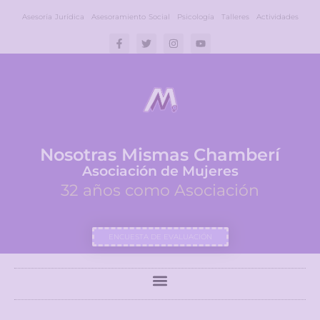
Asesoría Jurídica
Asesoramiento Social
Psicología
Talleres
Actividades
Nosotras Mismas Chamberí
Asociación de Mujeres
32 años como Asociación
ENCUESTA DE EVALUACIÓN