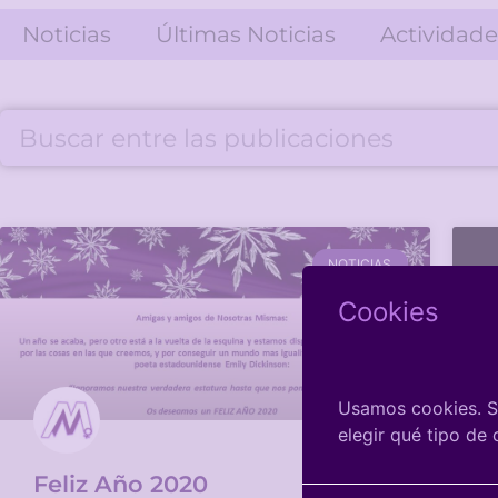
Noticias
Últimas Noticias
Actividade
NOTICIAS
Cookies
Usamos cookies. Si
elegir qué tipo de
Feliz Año 2020
F