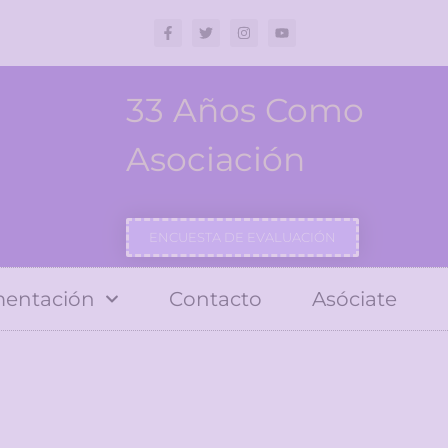
33 Años Como
Asociación
ENCUESTA DE EVALUACIÓN
entación
Contacto
Asóciate