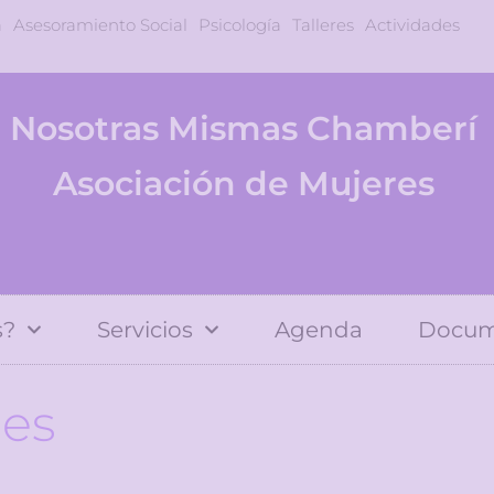
a
Asesoramiento Social
Psicología
Talleres
Actividades
Nosotras Mismas Chamberí
Asociación de Mujeres
s?
Servicios
Agenda
Docum
nes