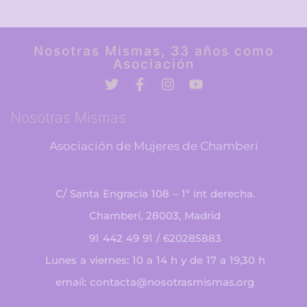
Nosotras Mismas, 33 años como
Asociación
Nosotras Mismas
Asociación de Mujeres de Chamberí
C/ Santa Engracia 108 – 1º int derecha.
Chamberí, 28003, Madrid
91 442 49 91 / 620285883
Lunes a viernes: 10 a 14 h y de 17 a 19,30 h
email: contacta@nosotrasmismas.org