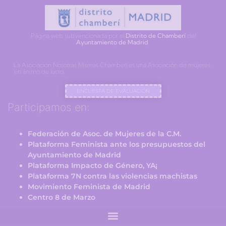
Página web subvencionada por el
Distrito de Chamberí
del
Ayuntamiento de Madrid
.
La Asociación Nosotras Mismas Chamberí es una Asociación de mujeres
sin ánimo de lucro.
ENCUESTA DE EVALUACIÓN
Participamos en:
Federación de Asoc. de Mujeres de la C.M.
Plataforma Feminista ante los presupuestos del
Ayuntamiento de Madrid
Plataforma Impacto de Género, YA¡
Plataforma 7N contra las violencias machistas
Movimiento Feminista de Madrid
Centro 8 de Marzo