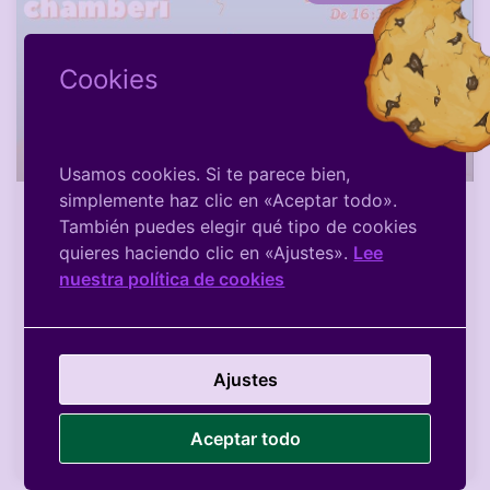
Cookies
Usamos cookies. Si te parece bien,
simplemente haz clic en «Aceptar todo».
También puedes elegir qué tipo de cookies
Jornada Infantil «EnREDate en
quieres haciendo clic en «Ajustes».
Lee
Chamberi» 2017
nuestra política de cookies
Como en años anteriores el viernes día 6 de
octubre de 16:30 a 20:30 h tendrá lugar en la Plaza
de Chamberí una jornada infantil organizada por la
Ajustes
coordinadora de
Aceptar todo
LEER MÁS