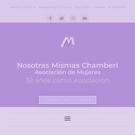
Asesoría Jurídica
Asesoramiento Social
Psicología
Talleres
Actividades
Nosotras Mismas Chamberí
Asociación de Mujeres
32 años como Asociación
ENCUESTA DE EVALUACIÓN