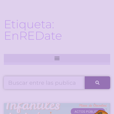
Etiqueta:
EnREDate
ACTOS PÚBLICOS