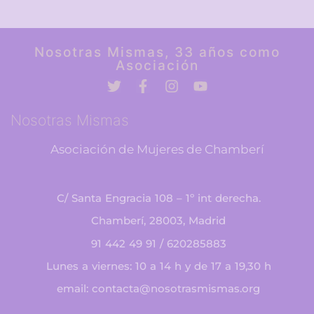
Nosotras Mismas, 33 años como
Asociación
Nosotras Mismas
Asociación de Mujeres de Chamberí
C/ Santa Engracia 108 – 1º int derecha.
Chamberí, 28003, Madrid
91 442 49 91 / 620285883
Lunes a viernes: 10 a 14 h y de 17 a 19,30 h
email: contacta@nosotrasmismas.org