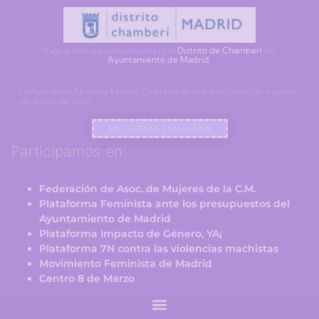
Página web subvencionada por el
Distrito de Chamberí
del
Ayuntamiento de Madrid
.
La Asociación Nosotras Mismas Chamberí es una Asociación de mujeres
sin ánimo de lucro.
ENCUESTA DE EVALUACIÓN
Participamos en:
Federación de Asoc. de Mujeres de la C.M.
Plataforma Feminista ante los presupuestos del
Ayuntamiento de Madrid
Plataforma Impacto de Género, YA¡
Plataforma 7N contra las violencias machistas
Movimiento Feminista de Madrid
Centro 8 de Marzo