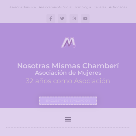
Asesoría Jurídica
Asesoramiento Social
Psicología
Talleres
Actividades
Nosotras Mismas Chamberí
Asociación de Mujeres
32 años como Asociación
ENCUESTA DE EVALUACIÓN